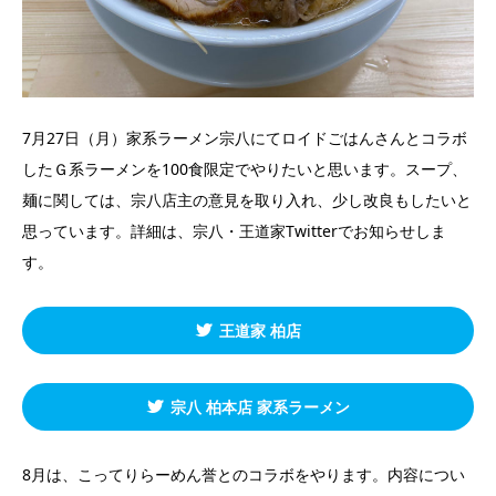
7月27日（月）家系ラーメン宗八にてロイドごはんさんとコラボ
したＧ系ラーメンを100食限定でやりたいと思います。スープ、
麺に関しては、宗八店主の意見を取り入れ、少し改良もしたいと
思っています。詳細は、宗八・王道家Twitterでお知らせしま
す。
王道家 柏店
宗八 柏本店 家系ラーメン
8月は、こってりらーめん誉とのコラボをやります。内容につい