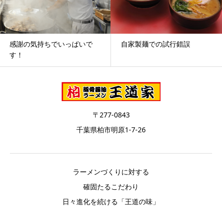
感謝の気持ちでいっぱいで
自家製麺での試行錯誤
す！
〒277-0843
千葉県柏市明原1-7-26
ラーメンづくりに対する
確固たるこだわり
日々進化を続ける「王道の味」