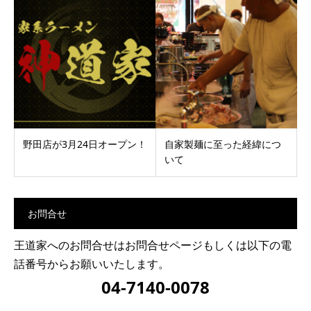
野田店が3月24日オープン！
自家製麺に至った経緯につ
いて
お問合せ
王道家へのお問合せは
お問合せページ
もしくは以下の電
話番号からお願いいたします。
04-7140-0078