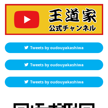
Tweets by oudouyakashiwa
Tweets by oudouyakashiwa
Tweets by oudouyakashiwa