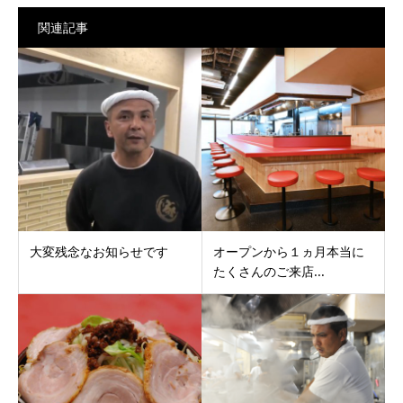
関連記事
大変残念なお知らせです
オープンから１ヵ月本当に
たくさんのご来店...