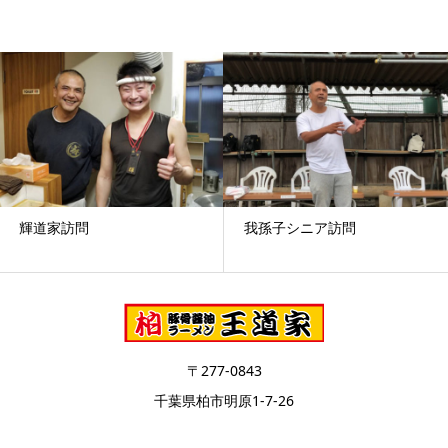
輝道家訪問
我孫子シニア訪問
〒277-0843
千葉県柏市明原1-7-26