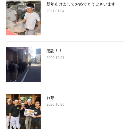
新年あけましておめでとうございます
2021.01.04
感謝！！
2020.12.01
行動
2020.10.30