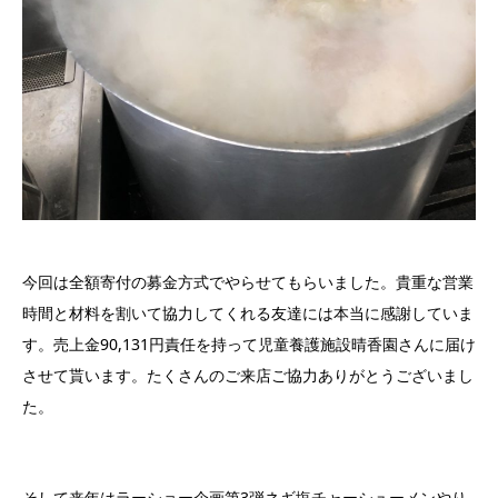
今回は全額寄付の募金方式でやらせてもらいました。貴重な営業
時間と材料を割いて協力してくれる友達には本当に感謝していま
す。売上金90,131円責任を持って児童養護施設晴香園さんに届け
させて貰います。たくさんのご来店ご協力ありがとうございまし
た。
そして来年はラーショー企画第3弾ネギ塩チャーシューメンやり