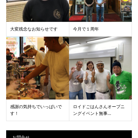
大変残念なお知らせです
今月で１周年
感謝の気持ちでいっぱいで
ロイドごはんさんオープニ
す！
ングイベント無事...
お問合せ