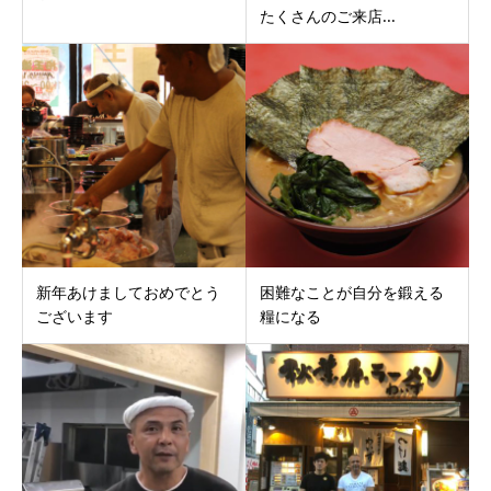
たくさんのご来店...
新年あけましておめでとう
困難なことが自分を鍛える
ございます
糧になる