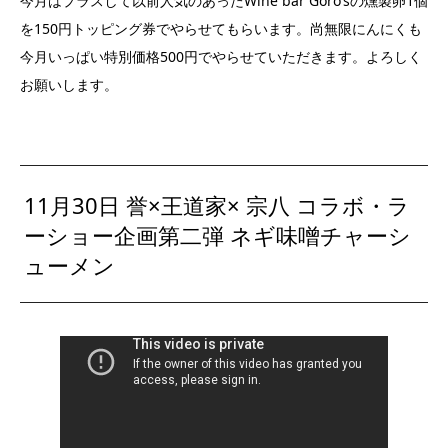
今月はプラスして以前人気のあったWine bar Goro’sの燻製卵1個
を150円トッピング券でやらせてもらいます。尚無限にんにくも
今月いっぱい特別価格500円でやらせていただきます。よろしく
お願いします。
11月30日 誉×王道家× 宗八 コラボ・ラ
ーショー企画第二弾 ネギ味噌チャーシ
ューメン