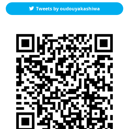
Tweets by oudouyakashiwa