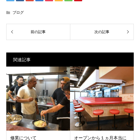
ブログ
関連記事
修業について
オープンから１ヵ月本当に