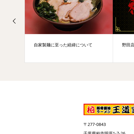
自家製麺に至った経緯について
野田店
〒277-0843
千葉県柏市明原1-7-26