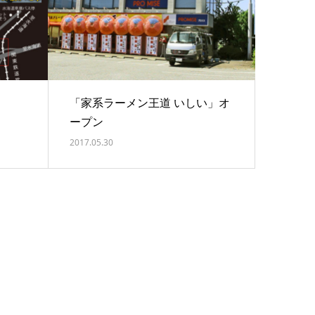
「家系ラーメン王道 いしい」オ
ープン
2017.05.30