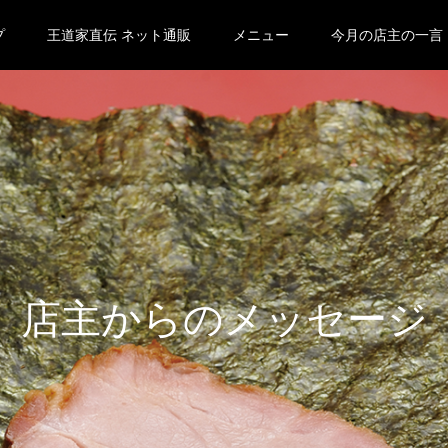
プ
王道家直伝 ネット通販
メニュー
今月の店主の一言
店主からのメッセージ