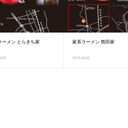
ラーメン とらきち家
家系ラーメン 熊田家
4.05
2019.04.05