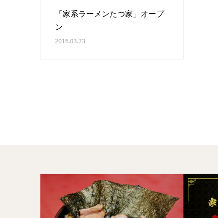
「家系ラーメンたつ家」オープ
ン
2016.03.23