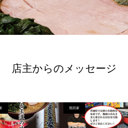
店主からのメッセージ
家
熊田家