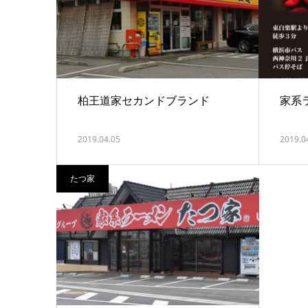
柏王道家セカンドブランド
家系
2019.04.05
2019.0
たつ家